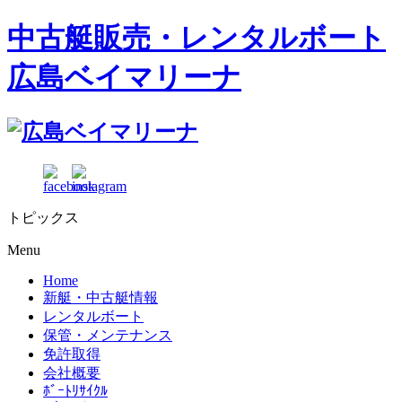
中古艇販売・レンタルボート
広島ベイマリーナ
トピックス
Menu
Home
新艇・中古艇情報
レンタルボート
保管・メンテナンス
免許取得
会社概要
ﾎﾞｰﾄﾘｻｲｸﾙ