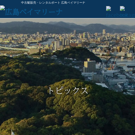
中古艇販売・レンタルボート 広島ベイマリーナ
トピックス