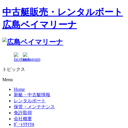
中古艇販売・レンタルボート
広島ベイマリーナ
トピックス
Menu
Home
新艇・中古艇情報
レンタルボート
保管・メンテナンス
免許取得
会社概要
ﾎﾞｰﾄﾘｻｲｸﾙ