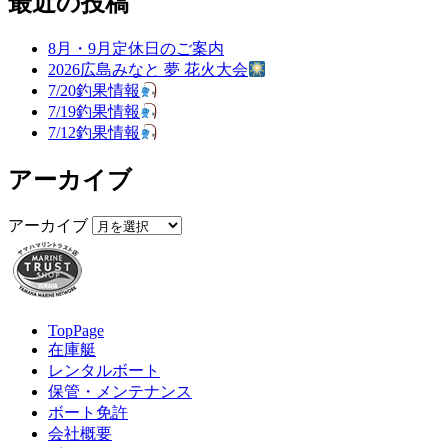
最近の投稿
8月・9月定休日のご案内
2026広島みなと 夢 花火大会
7/20釣果情報
7/19釣果情報
7/12釣果情報
アーカイブ
アーカイブ
TopPage
在庫艇
レンタルボート
保管・メンテナンス
ボート免許
会社概要