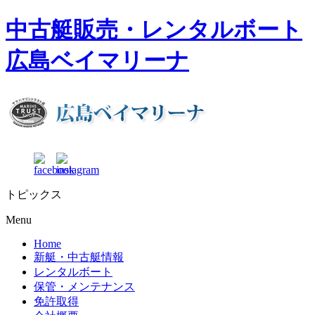
中古艇販売・レンタルボート
広島ベイマリーナ
トピックス
Menu
Home
新艇・中古艇情報
レンタルボート
保管・メンテナンス
免許取得