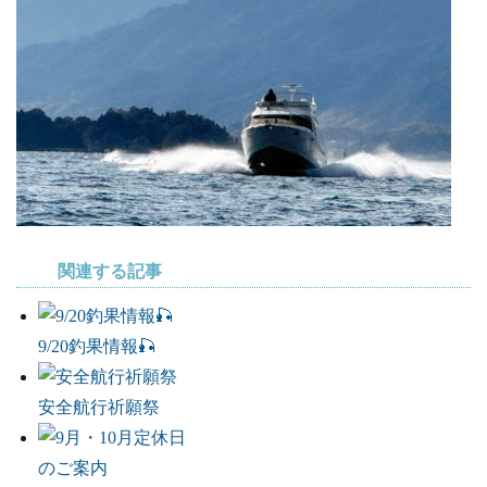
関連する記事
9/20釣果情報🎣
安全航行祈願祭