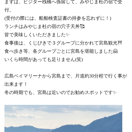
まずは、ビジター桟橋へ係留して、みやじま杜の宿で受
付。
(受付の際には、船舶検査証書の持参を忘れずに！)
ランチはみやじま杜の宿の穴子天丼🥰
皆で美味しくいただきました✨
食事後は、くじびきで３グループに分かれて宮島観光⛩
食べ歩き等、各グループごとに宮島を堪能しました🤗
いくら時間があっても足りません(笑)
広島ベイマリーナから宮島まで、片道約30分程で行く事が
出来ます！
冬の時期でも、宮島は近いのでお勧めスポットです✨