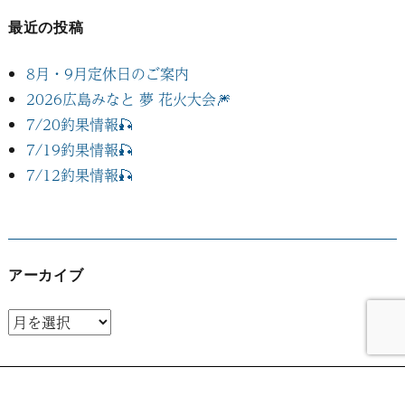
最近の投稿
8月・9月定休日のご案内
2026広島みなと 夢 花火大会🎆
7/20釣果情報🎣
7/19釣果情報🎣
7/12釣果情報🎣
アーカイブ
ア
ー
カ
イ
TopPage