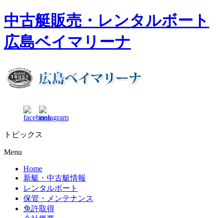
中古艇販売・レンタルボート
広島ベイマリーナ
トピックス
Menu
Home
新艇・中古艇情報
レンタルボート
保管・メンテナンス
免許取得