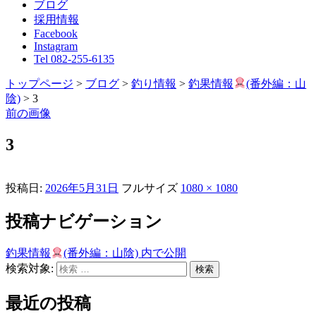
ブログ
採用情報
Facebook
Instagram
Tel 082-255-6135
トップページ
>
ブログ
>
釣り情報
>
釣果情報
(番外編：山
陰)
>
3
前の画像
3
投稿日:
2026年5月31日
フルサイズ
1080 × 1080
投稿ナビゲーション
釣果情報
(番外編：山陰)
内で公開
検索対象:
検索
最近の投稿