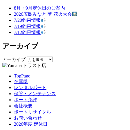
8月・9月定休日のご案内
2026広島みなと 夢 花火大会
7/20釣果情報
7/19釣果情報
7/12釣果情報
アーカイブ
アーカイブ
TopPage
在庫艇
レンタルボート
保管・メンテナンス
ボート免許
会社概要
ボートリサイクル
お問い合わせ
2026年度 定休日