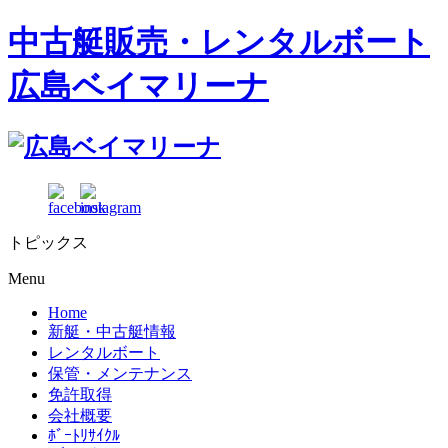
中古艇販売・レンタルボート
広島ベイマリーナ
トピックス
Menu
Home
新艇・中古艇情報
レンタルボート
保管・メンテナンス
免許取得
会社概要
ﾎﾞｰﾄﾘｻｲｸﾙ