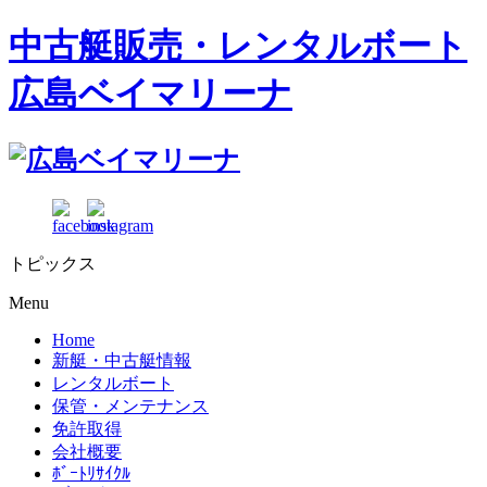
中古艇販売・レンタルボート
広島ベイマリーナ
トピックス
Menu
Home
新艇・中古艇情報
レンタルボート
保管・メンテナンス
免許取得
会社概要
ﾎﾞｰﾄﾘｻｲｸﾙ