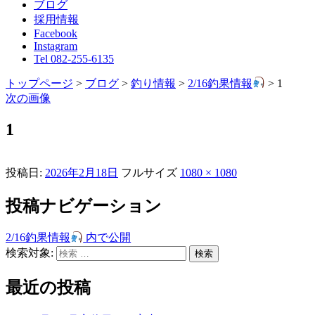
ブログ
採用情報
Facebook
Instagram
Tel 082-255-6135
トップページ
>
ブログ
>
釣り情報
>
2/16釣果情報
>
1
次の画像
1
投稿日:
2026年2月18日
フルサイズ
1080 × 1080
投稿ナビゲーション
2/16釣果情報
内で公開
検索対象:
検索
最近の投稿