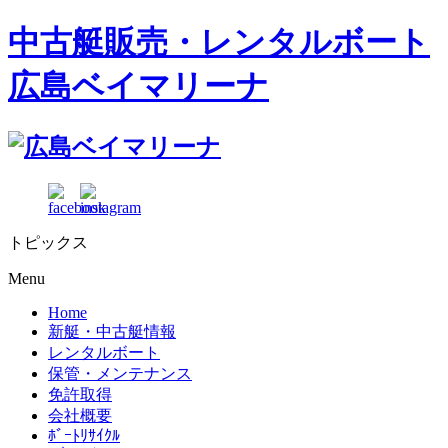
中古艇販売・レンタルボート
広島ベイマリーナ
トピックス
Menu
Home
新艇・中古艇情報
レンタルボート
保管・メンテナンス
免許取得
会社概要
ﾎﾞｰﾄﾘｻｲｸﾙ