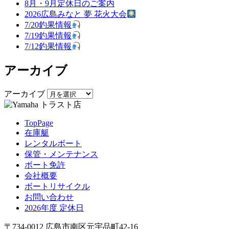
8月・9月定休日のご案内
2026広島みなと 夢 花火大会
7/20釣果情報
7/19釣果情報
7/12釣果情報
アーカイブ
アーカイブ
TopPage
在庫艇
レンタルボート
保管・メンテナンス
ボート免許
会社概要
ボートリサイクル
お問い合わせ
2026年度 定休日
〒734-0012 広島市南区元宇品町42-16