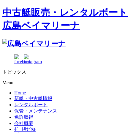
中古艇販売・レンタルボート
広島ベイマリーナ
トピックス
Menu
Home
新艇・中古艇情報
レンタルボート
保管・メンテナンス
免許取得
会社概要
ﾎﾞｰﾄﾘｻｲｸﾙ