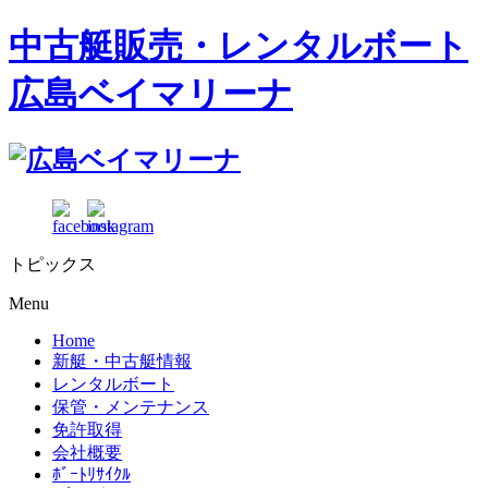
中古艇販売・レンタルボート
広島ベイマリーナ
トピックス
Menu
Home
新艇・中古艇情報
レンタルボート
保管・メンテナンス
免許取得
会社概要
ﾎﾞｰﾄﾘｻｲｸﾙ