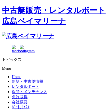
中古艇販売・レンタルボート
広島ベイマリーナ
トピックス
Menu
Home
新艇・中古艇情報
レンタルボート
保管・メンテナンス
免許取得
会社概要
ﾎﾞｰﾄﾘｻｲｸﾙ