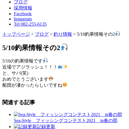
ブログ
採用情報
Facebook
Instagram
Tel 082-255-6135
トップページ
>
ブログ
>
釣り情報
>
5/10釣果情報その2
5/10釣果情報その2
5/10の釣果情報です
近場でアジラッシュ！！！
と、サバ(笑)
おめでとうございます
船団が凄かったらしいですね
関連する記事
Sea-Style フィッシングコンテスト2021 in春の部
記録更新