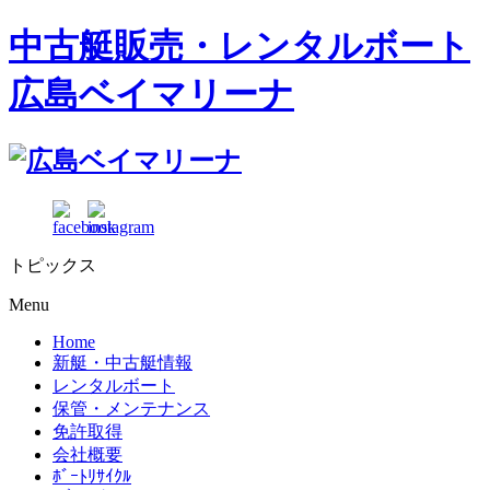
中古艇販売・レンタルボート
広島ベイマリーナ
トピックス
Menu
Home
新艇・中古艇情報
レンタルボート
保管・メンテナンス
免許取得
会社概要
ﾎﾞｰﾄﾘｻｲｸﾙ