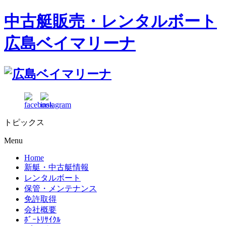
中古艇販売・レンタルボート
広島ベイマリーナ
トピックス
Menu
Home
新艇・中古艇情報
レンタルボート
保管・メンテナンス
免許取得
会社概要
ﾎﾞｰﾄﾘｻｲｸﾙ