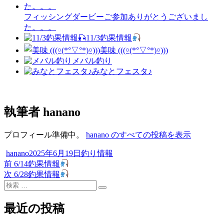
フィッシングダービーご参加ありがとうございまし
た。。。
11/3釣果情報
美味 (((￮(*°▽°*)￮)))
メバル釣り
みなとフェスタ♪
執筆者
hanano
プロフィール準備中。
hanano のすべての投稿を表示
投
投
カ
hanano
2025年6月19日
釣り情報
稿
過
稿
テ
前
6/14釣果情報
投
者
去
次
日:
ゴ
次
6/28釣果情報
稿
検
の
の
リ
検
索
投
投
ー
ナ
索
対
稿:
稿:
最近の投稿
ビ
象: