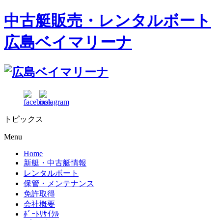
中古艇販売・レンタルボート
広島ベイマリーナ
トピックス
Menu
Home
新艇・中古艇情報
レンタルボート
保管・メンテナンス
免許取得
会社概要
ﾎﾞｰﾄﾘｻｲｸﾙ