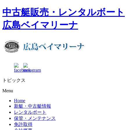
中古艇販売・レンタルボート
広島ベイマリーナ
トピックス
Menu
Home
新艇・中古艇情報
レンタルボート
保管・メンテナンス
免許取得