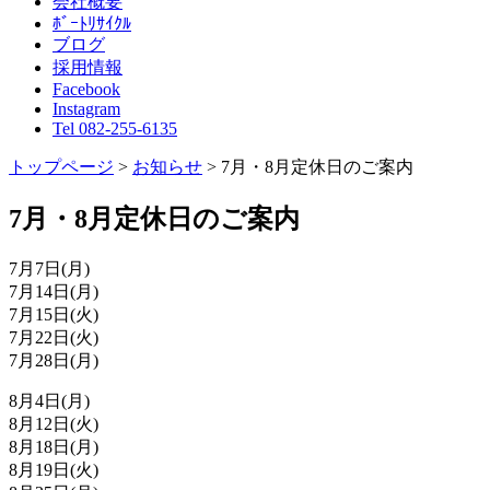
会社概要
ﾎﾞｰﾄﾘｻｲｸﾙ
ブログ
採用情報
Facebook
Instagram
Tel 082-255-6135
トップページ
>
お知らせ
>
7月・8月定休日のご案内
7月・8月定休日のご案内
7月7日(月)
7月14日(月)
7月15日(火)
7月22日(火)
7月28日(月)
8月4日(月)
8月12日(火)
8月18日(月)
8月19日(火)