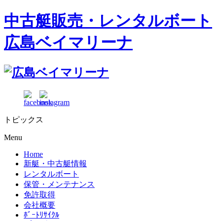
中古艇販売・レンタルボート
広島ベイマリーナ
トピックス
Menu
Home
新艇・中古艇情報
レンタルボート
保管・メンテナンス
免許取得
会社概要
ﾎﾞｰﾄﾘｻｲｸﾙ