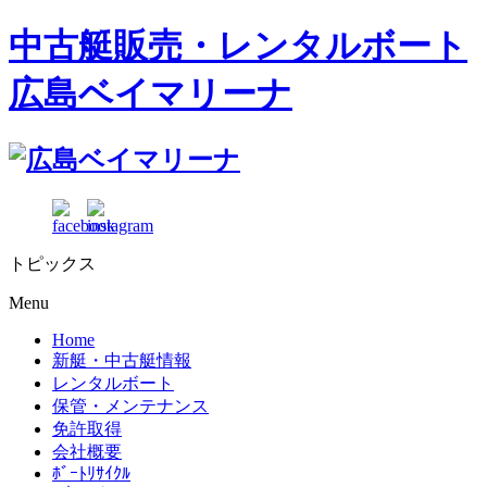
中古艇販売・レンタルボート
広島ベイマリーナ
トピックス
Menu
Home
新艇・中古艇情報
レンタルボート
保管・メンテナンス
免許取得
会社概要
ﾎﾞｰﾄﾘｻｲｸﾙ