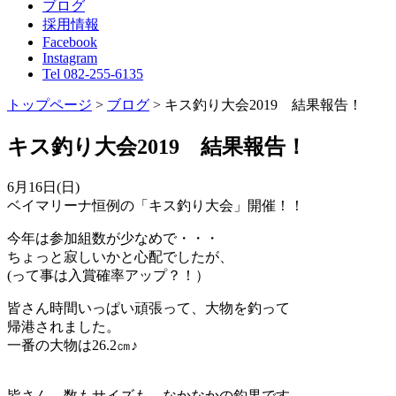
ブログ
採用情報
Facebook
Instagram
Tel 082-255-6135
トップページ
>
ブログ
>
キス釣り大会2019 結果報告！
キス釣り大会2019 結果報告！
6月16日(日)
ベイマリーナ恒例の「キス釣り大会」開催！！
今年は参加組数が少なめで・・・
ちょっと寂しいかと心配でしたが、
(って事は入賞確率アップ？！）
皆さん時間いっぱい頑張って、大物を釣って
帰港されました。
一番の大物は26.2㎝♪
皆さん、数もサイズも、なかなかの釣果です。