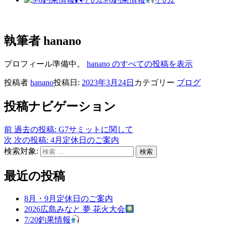
執筆者
hanano
プロフィール準備中。
hanano のすべての投稿を表示
投稿者
hanano
投稿日:
2023年3月24日
カテゴリー
ブログ
投稿ナビゲーション
前
過去の投稿:
G7サミットに関して
次
次の投稿:
4月定休日のご案内
検索対象:
検索
最近の投稿
8月・9月定休日のご案内
2026広島みなと 夢 花火大会
7/20釣果情報