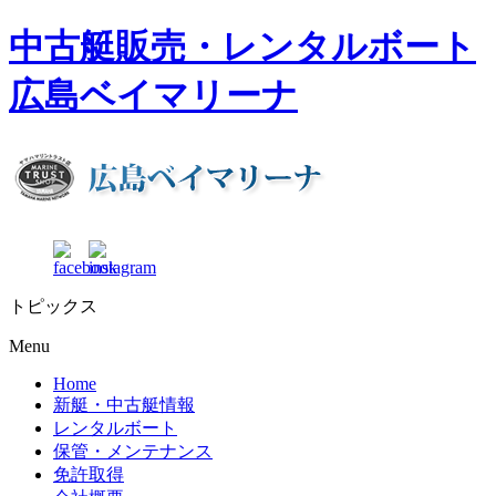
中古艇販売・レンタルボート
広島ベイマリーナ
トピックス
Menu
Home
新艇・中古艇情報
レンタルボート
保管・メンテナンス
免許取得