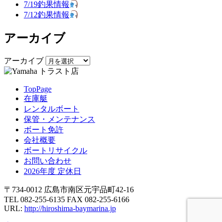
7/19釣果情報
7/12釣果情報
アーカイブ
アーカイブ
TopPage
在庫艇
レンタルボート
保管・メンテナンス
ボート免許
会社概要
ボートリサイクル
お問い合わせ
2026年度 定休日
〒734-0012 広島市南区元宇品町42-16
TEL 082-255-6135 FAX 082-255-6166
URL:
http://hiroshima-baymarina.jp