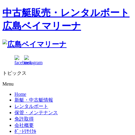
中古艇販売・レンタルボート
広島ベイマリーナ
トピックス
Menu
Home
新艇・中古艇情報
レンタルボート
保管・メンテナンス
免許取得
会社概要
ﾎﾞｰﾄﾘｻｲｸﾙ