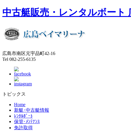
中古艇販売・レンタルボート 
広島市南区元宇品町42-16
Tel 082-255-6135
トピックス
Home
新艇･中古艇情報
ﾚﾝﾀﾙﾎﾞｰﾄ
保管･ﾒﾝﾃﾅﾝｽ
免許取得