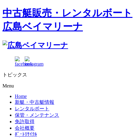
中古艇販売・レンタルボート
広島ベイマリーナ
トピックス
Menu
Home
新艇・中古艇情報
レンタルボート
保管・メンテナンス
免許取得
会社概要
ﾎﾞｰﾄﾘｻｲｸﾙ