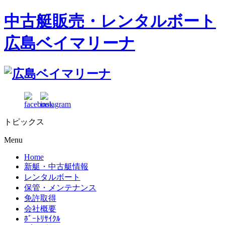
中古艇販売・レンタルボート
広島ベイマリーナ
トピックス
Menu
Home
新艇・中古艇情報
レンタルボート
保管・メンテナンス
免許取得
会社概要
ﾎﾞｰﾄﾘｻｲｸﾙ