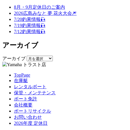
8月・9月定休日のご案内
2026広島みなと 夢 花火大会🎆
7/20釣果情報🎣
7/19釣果情報🎣
7/12釣果情報🎣
アーカイブ
アーカイブ
TopPage
在庫艇
レンタルボート
保管・メンテナンス
ボート免許
会社概要
ボートリサイクル
お問い合わせ
2026年度 定休日