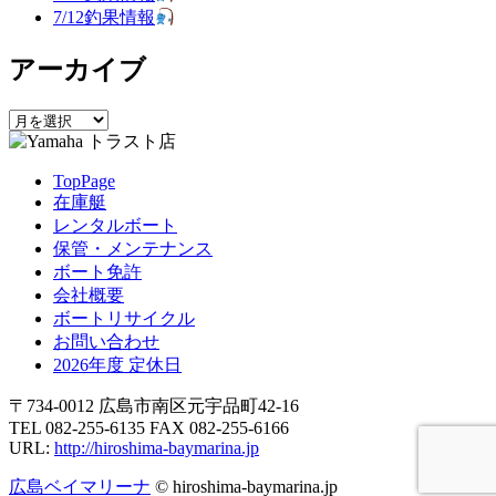
シ
7/12釣果情報
ョ
アーカイブ
ン
ア
ー
カ
TopPage
イ
在庫艇
ブ
レンタルボート
保管・メンテナンス
ボート免許
会社概要
ボートリサイクル
お問い合わせ
2026年度 定休日
〒734-0012 広島市南区元宇品町42-16
TEL 082-255-6135 FAX 082-255-6166
URL:
http://hiroshima-baymarina.jp
広島ベイマリーナ
© hiroshima-baymarina.jp