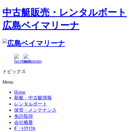
中古艇販売・レンタルボート
広島ベイマリーナ
トピックス
Menu
Home
新艇・中古艇情報
レンタルボート
保管・メンテナンス
免許取得
会社概要
ﾎﾞｰﾄﾘｻｲｸﾙ