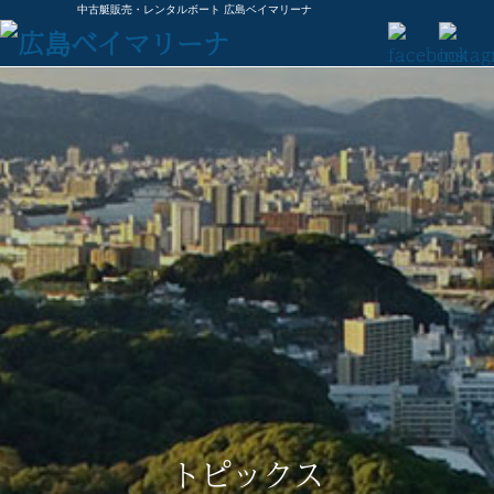
中古艇販売・レンタルボート 広島ベイマリーナ
トピックス