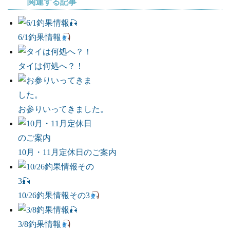
関連する記事
6/1釣果情報
タイは何処へ？！
お参りいってきました。
10月・11月定休日のご案内
10/26釣果情報その3
3/8釣果情報