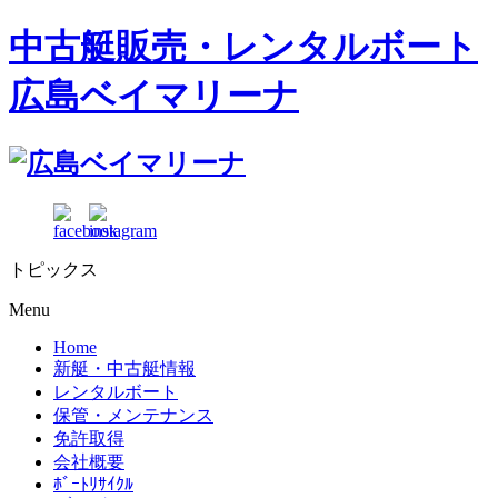
中古艇販売・レンタルボート
広島ベイマリーナ
トピックス
Menu
Home
新艇・中古艇情報
レンタルボート
保管・メンテナンス
免許取得
会社概要
ﾎﾞｰﾄﾘｻｲｸﾙ