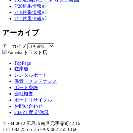
7/20釣果情報
7/19釣果情報
7/12釣果情報
アーカイブ
アーカイブ
TopPage
在庫艇
レンタルボート
保管・メンテナンス
ボート免許
会社概要
ボートリサイクル
お問い合わせ
2026年度 定休日
〒734-0012 広島市南区元宇品町42-16
TEL 082-255-6135 FAX 082-255-6166