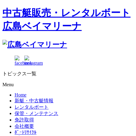
中古艇販売・レンタルボート
広島ベイマリーナ
トピックス一覧
Menu
Home
新艇・中古艇情報
レンタルボート
保管・メンテナンス
免許取得
会社概要
ﾎﾞｰﾄﾘｻｲｸﾙ