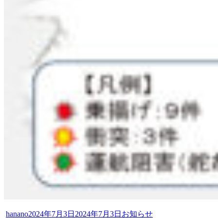
投
投
カ
hanano
2024年7月3日
2024年7月3日
お知らせ