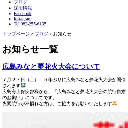
ブログ
採用情報
Facebook
Instagram
Tel 082-255-6135
トップページ
>
ブログ
>
お知らせ
お知らせ一覧
広島みなと夢花火大会について
７月２７日（土）、５年ぶりに広島みなと夢花火大会が開催
されます
広島海上保安部様から、「広島みなと夢花火大会の航行自粛
のお願い」についてです。
夜間航行が不慣れな方は、ご協力をお願いいたします