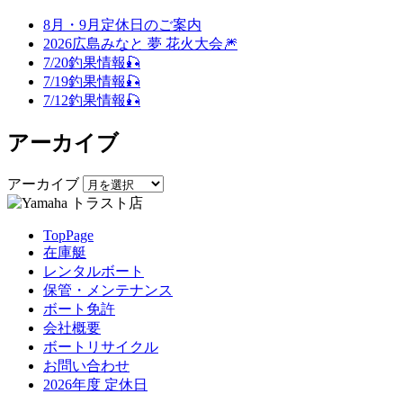
8月・9月定休日のご案内
2026広島みなと 夢 花火大会🎆
7/20釣果情報🎣
7/19釣果情報🎣
7/12釣果情報🎣
アーカイブ
アーカイブ
TopPage
在庫艇
レンタルボート
保管・メンテナンス
ボート免許
会社概要
ボートリサイクル
お問い合わせ
2026年度 定休日