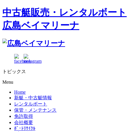
中古艇販売・レンタルボート
広島ベイマリーナ
トピックス
Menu
Home
新艇・中古艇情報
レンタルボート
保管・メンテナンス
免許取得
会社概要
ﾎﾞｰﾄﾘｻｲｸﾙ