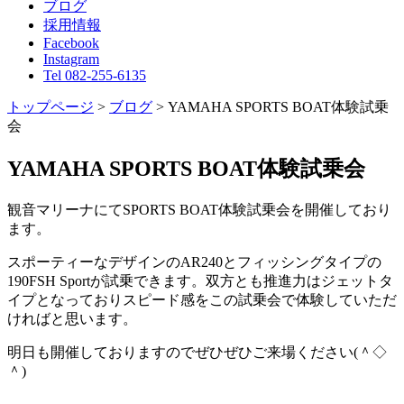
ブログ
採用情報
Facebook
Instagram
Tel 082-255-6135
トップページ
>
ブログ
>
YAMAHA SPORTS BOAT体験試乗
会
YAMAHA SPORTS BOAT体験試乗会
観音マリーナにてSPORTS BOAT体験試乗会を開催しており
ます。
スポーティーなデザインのAR240とフィッシングタイプの
190FSH Sportが試乗できます。双方とも推進力はジェットタ
イプとなっておりスピード感をこの試乗会で体験していただ
ければと思います。
明日も開催しておりますのでぜひぜひご来場ください(＾◇
＾)