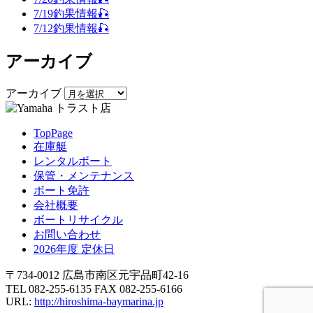
7/19釣果情報🎣
7/12釣果情報🎣
アーカイブ
アーカイブ
TopPage
在庫艇
レンタルボート
保管・メンテナンス
ボート免許
会社概要
ボートリサイクル
お問い合わせ
2026年度 定休日
〒734-0012 広島市南区元宇品町42-16
TEL 082-255-6135 FAX 082-255-6166
URL:
http://hiroshima-baymarina.jp