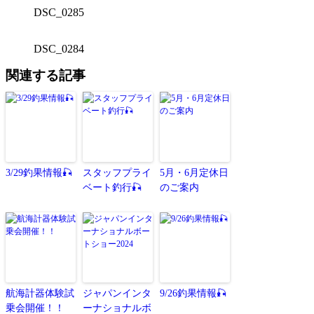
DSC_0285
DSC_0284
関連する記事
3/29釣果情報🎣
スタッフプライ
5月・6月定休日
ベート釣行🎣
のご案内
航海計器体験試
ジャパンインタ
9/26釣果情報🎣
乗会開催！！
ーナショナルボ