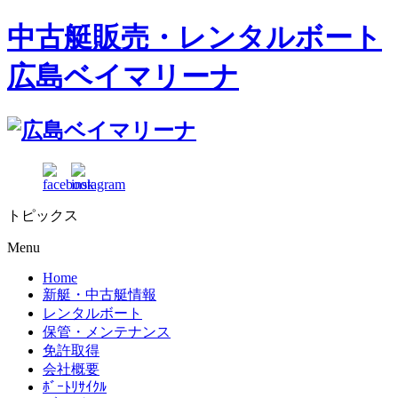
中古艇販売・レンタルボート
広島ベイマリーナ
トピックス
Menu
Home
新艇・中古艇情報
レンタルボート
保管・メンテナンス
免許取得
会社概要
ﾎﾞｰﾄﾘｻｲｸﾙ