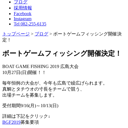
ブログ
採用情報
Facebook
Instagram
Tel 082-255-6135
トップページ
>
ブログ
>
ボートゲームフィッシング開催決
定！
ボートゲームフィッシング開催決定！
BOAT GAME FISHING 2019 広島大会
10月27日(日)開催！！
毎年恒例の大会が、今年も広島で繰広げられます。
真鯛とタチウオの寸長をチームで競う、
出場チームを募集します。
受付期間9/16(月)～10/13(日)
詳細は下記をクリック↓
BGF2019
募集要項