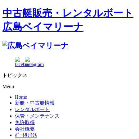
中古艇販売・レンタルボート
広島ベイマリーナ
トピックス
Menu
Home
新艇・中古艇情報
レンタルボート
保管・メンテナンス
免許取得
会社概要
ﾎﾞｰﾄﾘｻｲｸﾙ