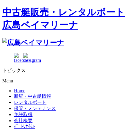
中古艇販売・レンタルボート
広島ベイマリーナ
トピックス
Menu
Home
新艇・中古艇情報
レンタルボート
保管・メンテナンス
免許取得
会社概要
ﾎﾞｰﾄﾘｻｲｸﾙ